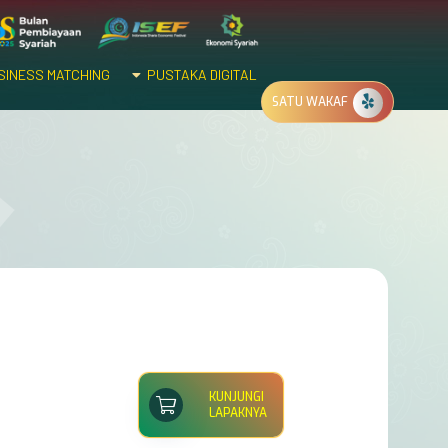
INESS MATCHING
PUSTAKA DIGITAL
SATU WAKAF
KUNJUNGI
LAPAKNYA