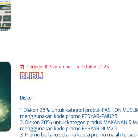
Periode: 10 September - 4 Oktober 2025
BLIBLI
Diskon:
1. Diskon 25% untuk kategori produk FASHION MUSLIM
menggunakan kode promo FESYAR-FMU25
2. Diskon 20% untuk kategori produk MAKANAN & M
menggunakan kode promo FESYAR-BLM20
3. Promo berlaku selama kuota promo masih tersedi