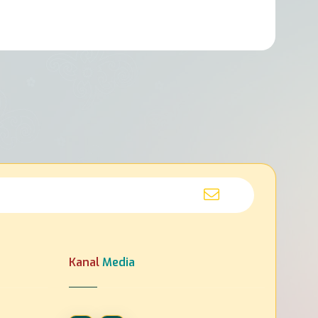
Kanal
Media