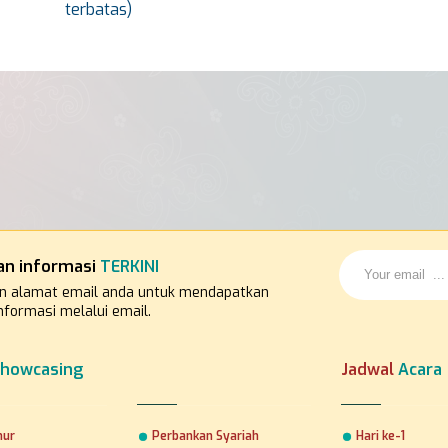
terbatas)
an informasi
TERKINI
n alamat email anda untuk mendapatkan
nformasi melalui email.
howcasing
Jadwal
Acara
mur
Perbankan Syariah
Hari ke-1