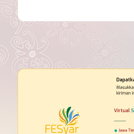
Dapatk
Masukka
kiriman i
Virtual
S
Jawa Ti