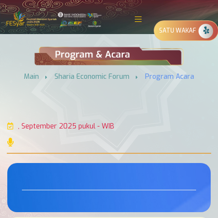
SATU WAKAF
Main
Sharia Economic Forum
Program Acara
, September 2025 pukul - WIB