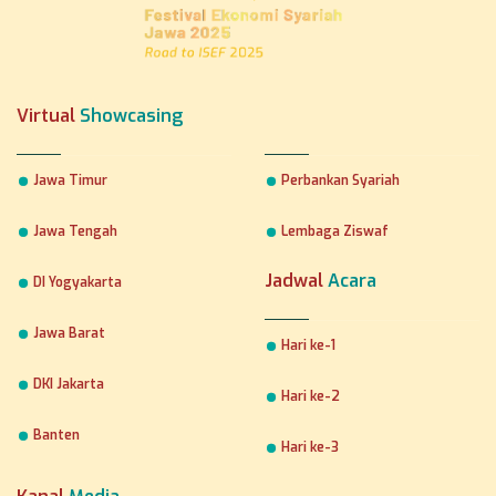
Virtual
Showcasing
Jawa Timur
Perbankan Syariah
Jawa Tengah
Lembaga Ziswaf
Jadwal
Acara
DI Yogyakarta
Jawa Barat
Hari ke-1
DKI Jakarta
Hari ke-2
Banten
Hari ke-3