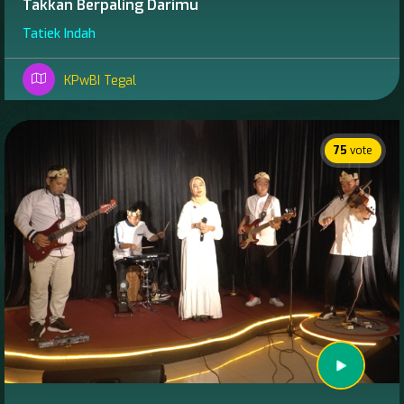
Takkan Berpaling Darimu
Tatiek Indah
KPwBI Tegal
75
vote