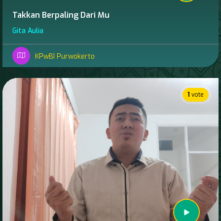
Takkan Berpaling Dari Mu
Gita Aulia
KPwBI Purwokerto
1
vote