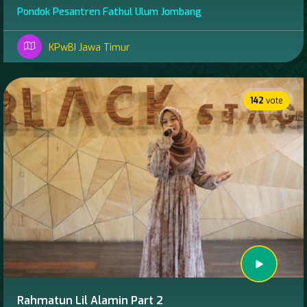
Pondok Pesantren Fathul Ulum Jombang
KPwBI Jawa Timur
142
vote
Rahmatun Lil Alamin Part 2