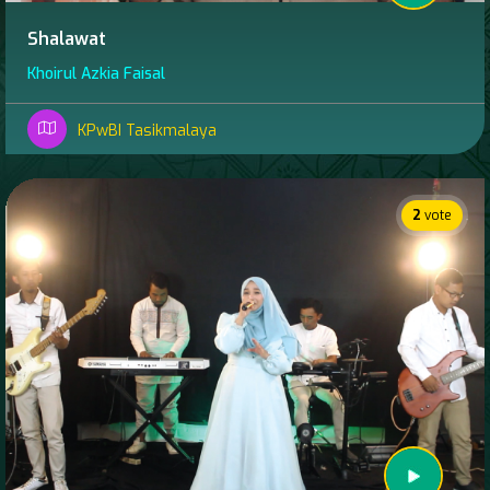
Shalawat
Khoirul Azkia Faisal
KPwBI Tasikmalaya
2
vote