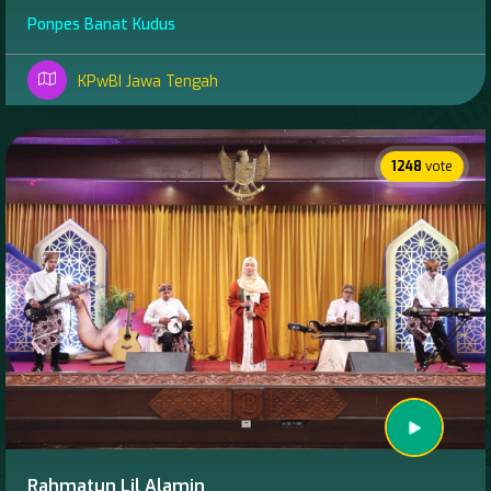
Ponpes Banat Kudus
KPwBI Jawa Tengah
1248
vote
Rahmatun Lil Alamin