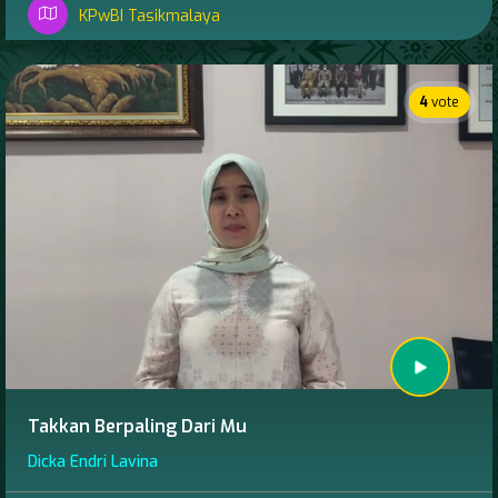
KPwBI Tasikmalaya
4
vote
Takkan Berpaling Dari Mu
Dicka Endri Lavina