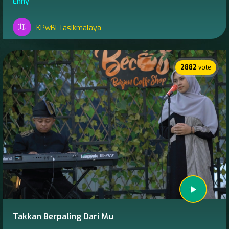
Enny
KPwBI Tasikmalaya
2882
vote
Takkan Berpaling Dari Mu