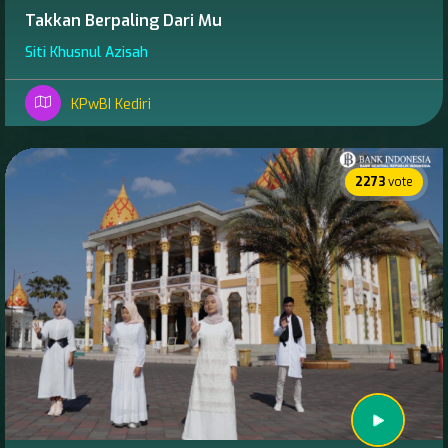
Takkan Berpaling Dari Mu
Siti Khusnul Azisah
KPwBI Kediri
2273
vote