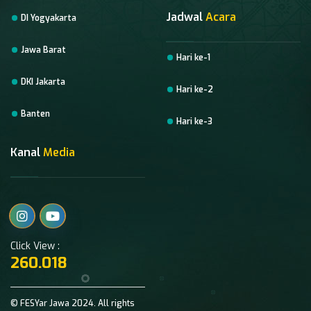
Jadwal
Acara
DI Yogyakarta
Jawa Barat
Hari ke-1
DKI Jakarta
Hari ke-2
Banten
Hari ke-3
Kanal
Media
Click View :
260.018
© FESYar Jawa 2024. All rights