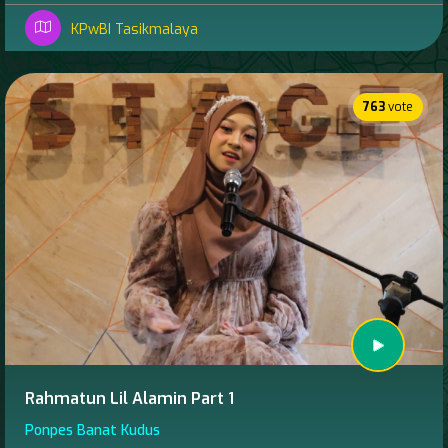
KPwBI Tasikmalaya
763
vote
Rahmatun Lil Alamin Part 1
Ponpes Banat Kudus